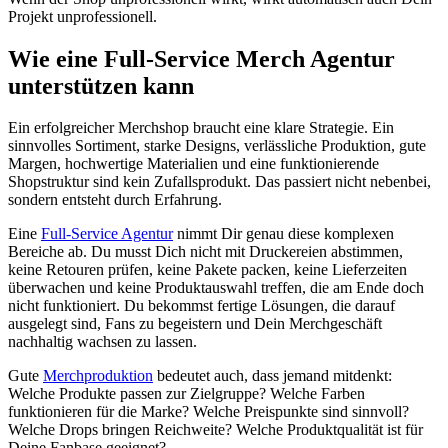
Projekt unprofessionell.
Wie eine Full-Service Merch Agentur
unterstützen kann
Ein erfolgreicher Merchshop braucht eine klare Strategie. Ein
sinnvolles Sortiment, starke Designs, verlässliche Produktion, gute
Margen, hochwertige Materialien und eine funktionierende
Shopstruktur sind kein Zufallsprodukt. Das passiert nicht nebenbei,
sondern entsteht durch Erfahrung.
Eine
Full-Service Agentur
nimmt Dir genau diese komplexen
Bereiche ab. Du musst Dich nicht mit Druckereien abstimmen,
keine Retouren prüfen, keine Pakete packen, keine Lieferzeiten
überwachen und keine Produktauswahl treffen, die am Ende doch
nicht funktioniert. Du bekommst fertige Lösungen, die darauf
ausgelegt sind, Fans zu begeistern und Dein Merchgeschäft
nachhaltig wachsen zu lassen.
Gute
Merchproduktion
bedeutet auch, dass jemand mitdenkt:
Welche Produkte passen zur Zielgruppe? Welche Farben
funktionieren für die Marke? Welche Preispunkte sind sinnvoll?
Welche Drops bringen Reichweite? Welche Produktqualität ist für
Deine Fanbase geeignet?