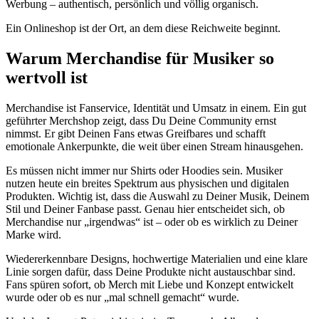
Werbung – authentisch, persönlich und völlig organisch.
Ein Onlineshop ist der Ort, an dem diese Reichweite beginnt.
Warum Merchandise für Musiker so
wertvoll ist
Merchandise ist Fanservice, Identität und Umsatz in einem. Ein gut
geführter Merchshop zeigt, dass Du Deine Community ernst
nimmst. Er gibt Deinen Fans etwas Greifbares und schafft
emotionale Ankerpunkte, die weit über einen Stream hinausgehen.
Es müssen nicht immer nur Shirts oder Hoodies sein. Musiker
nutzen heute ein breites Spektrum aus physischen und digitalen
Produkten. Wichtig ist, dass die Auswahl zu Deiner Musik, Deinem
Stil und Deiner Fanbase passt. Genau hier entscheidet sich, ob
Merchandise nur „irgendwas“ ist – oder ob es wirklich zu Deiner
Marke wird.
Wiedererkennbare Designs, hochwertige Materialien und eine klare
Linie sorgen dafür, dass Deine Produkte nicht austauschbar sind.
Fans spüren sofort, ob Merch mit Liebe und Konzept entwickelt
wurde oder ob es nur „mal schnell gemacht“ wurde.