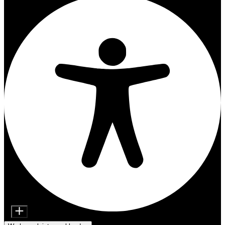
Inhaltsmodule
Schriftgröße
Barrierefreiheitsanpassungen