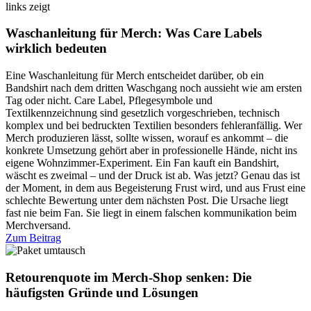
Waschanleitung für Merch: Was Care Labels
wirklich bedeuten
Eine Waschanleitung für Merch entscheidet darüber, ob ein
Bandshirt nach dem dritten Waschgang noch aussieht wie am ersten
Tag oder nicht. Care Label, Pflegesymbole und
Textilkennzeichnung sind gesetzlich vorgeschrieben, technisch
komplex und bei bedruckten Textilien besonders fehleranfällig. Wer
Merch produzieren lässt, sollte wissen, worauf es ankommt – die
konkrete Umsetzung gehört aber in professionelle Hände, nicht ins
eigene Wohnzimmer-Experiment. Ein Fan kauft ein Bandshirt,
wäscht es zweimal – und der Druck ist ab. Was jetzt? Genau das ist
der Moment, in dem aus Begeisterung Frust wird, und aus Frust eine
schlechte Bewertung unter dem nächsten Post. Die Ursache liegt
fast nie beim Fan. Sie liegt in einem falschen kommunikation beim
Merchversand.
Zum Beitrag
Retourenquote im Merch-Shop senken: Die
häufigsten Gründe und Lösungen