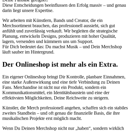
Diese Entscheidungen beeinflussen den Erfolg massiv – und genau
darin liegt unsere Expertise.
Wir arbeiten mit Künstlern, Bands und Creator, die ein
Merchsortiment brauchen, das professionell aussieht, sich gut
anfühlt und zuverlässig verkauft. Wir begleiten die strategische
Planung, entwickeln Designs, produzieren mit hoher Qualität,
lagern, versenden und kümmern uns um Support.
Für Dich bedeutet das: Du machst Musik – und Dein Merchshop
läuft sauber im Hintergrund.
Der Onlineshop ist mehr als ein Extra.
Ein eigener Onlineshop bringt Dir Kontrolle, planbare Einnahmen,
eine starke Außenwirkung und eine tiefe Verbindung zu Deinen
Fans. Merchandise ist nicht nur ein Produkt, sondern ein
Kommunikationsmittel, ein Identitätsbaustein und eine der
effektivsten Möglichkeiten, Deine Reichweite zu steigern.
Künstler, die Merch professionell angehen, schaffen sich ein stabiles
zweites Standbein – und oft genau die finanzielle Basis, die ihre
musikalischen Projekte erst möglich macht.
Wenn Du Deinen Merchshop nicht nur „haben“, sondern wirklich