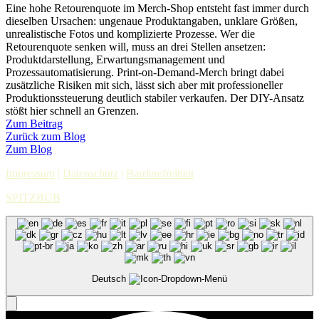
Eine hohe Retourenquote im Merch-Shop entsteht fast immer durch
dieselben Ursachen: ungenaue Produktangaben, unklare Größen,
unrealistische Fotos und komplizierte Prozesse. Wer die
Retourenquote senken will, muss an drei Stellen ansetzen:
Produktdarstellung, Erwartungsmanagement und
Prozessautomatisierung. Print-on-Demand-Merch bringt dabei
zusätzliche Risiken mit sich, lässt sich aber mit professioneller
Produktionssteuerung deutlich stabiler verkaufen. Der DIY-Ansatz
stößt hier schnell an Grenzen.
Zum Beitrag
Zurück zum Blog
Zum Blog
Impressum
|
Datenschutz
|
Barrierefreiheit
SPITZBUB
Deutsch