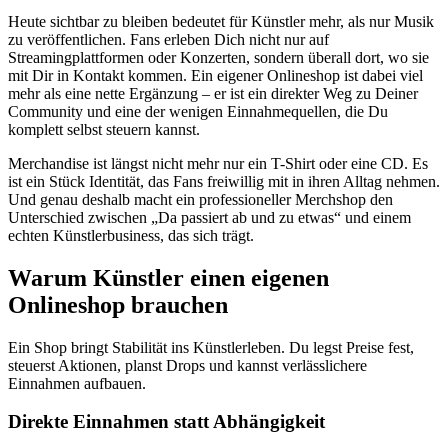
Heute sichtbar zu bleiben bedeutet für Künstler mehr, als nur Musik
zu veröffentlichen. Fans erleben Dich nicht nur auf
Streamingplattformen oder Konzerten, sondern überall dort, wo sie
mit Dir in Kontakt kommen. Ein eigener Onlineshop ist dabei viel
mehr als eine nette Ergänzung – er ist ein direkter Weg zu Deiner
Community und eine der wenigen Einnahmequellen, die Du
komplett selbst steuern kannst.
Merchandise ist längst nicht mehr nur ein T-Shirt oder eine CD. Es
ist ein Stück Identität, das Fans freiwillig mit in ihren Alltag nehmen.
Und genau deshalb macht ein professioneller Merchshop den
Unterschied zwischen „Da passiert ab und zu etwas“ und einem
echten Künstlerbusiness, das sich trägt.
Warum Künstler einen eigenen
Onlineshop brauchen
Ein Shop bringt Stabilität ins Künstlerleben. Du legst Preise fest,
steuerst Aktionen, planst Drops und kannst verlässlichere
Einnahmen aufbauen.
Direkte Einnahmen statt Abhängigkeit