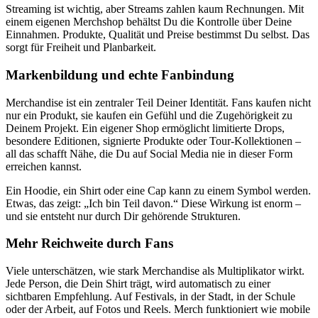
Streaming ist wichtig, aber Streams zahlen kaum Rechnungen. Mit
einem eigenen Merchshop behältst Du die Kontrolle über Deine
Einnahmen. Produkte, Qualität und Preise bestimmst Du selbst. Das
sorgt für Freiheit und Planbarkeit.
Markenbildung und echte Fanbindung
Merchandise ist ein zentraler Teil Deiner Identität. Fans kaufen nicht
nur ein Produkt, sie kaufen ein Gefühl und die Zugehörigkeit zu
Deinem Projekt. Ein eigener Shop ermöglicht limitierte Drops,
besondere Editionen, signierte Produkte oder Tour-Kollektionen –
all das schafft Nähe, die Du auf Social Media nie in dieser Form
erreichen kannst.
Ein Hoodie, ein Shirt oder eine Cap kann zu einem Symbol werden.
Etwas, das zeigt: „Ich bin Teil davon.“ Diese Wirkung ist enorm –
und sie entsteht nur durch Dir gehörende Strukturen.
Mehr Reichweite durch Fans
Viele unterschätzen, wie stark Merchandise als Multiplikator wirkt.
Jede Person, die Dein Shirt trägt, wird automatisch zu einer
sichtbaren Empfehlung. Auf Festivals, in der Stadt, in der Schule
oder der Arbeit, auf Fotos und Reels. Merch funktioniert wie mobile