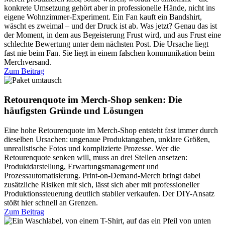
konkrete Umsetzung gehört aber in professionelle Hände, nicht ins
eigene Wohnzimmer-Experiment. Ein Fan kauft ein Bandshirt,
wäscht es zweimal – und der Druck ist ab. Was jetzt? Genau das ist
der Moment, in dem aus Begeisterung Frust wird, und aus Frust eine
schlechte Bewertung unter dem nächsten Post. Die Ursache liegt
fast nie beim Fan. Sie liegt in einem falschen kommunikation beim
Merchversand.
Zum Beitrag
Retourenquote im Merch-Shop senken: Die
häufigsten Gründe und Lösungen
Eine hohe Retourenquote im Merch-Shop entsteht fast immer durch
dieselben Ursachen: ungenaue Produktangaben, unklare Größen,
unrealistische Fotos und komplizierte Prozesse. Wer die
Retourenquote senken will, muss an drei Stellen ansetzen:
Produktdarstellung, Erwartungsmanagement und
Prozessautomatisierung. Print-on-Demand-Merch bringt dabei
zusätzliche Risiken mit sich, lässt sich aber mit professioneller
Produktionssteuerung deutlich stabiler verkaufen. Der DIY-Ansatz
stößt hier schnell an Grenzen.
Zum Beitrag