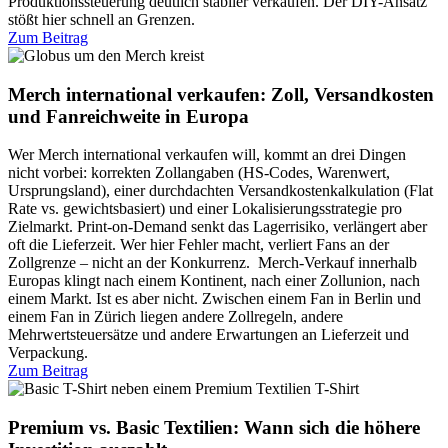
Produktionssteuerung deutlich stabiler verkaufen. Der DIY-Ansatz
stößt hier schnell an Grenzen.
Zum Beitrag
Merch international verkaufen: Zoll, Versandkosten
und Fanreichweite in Europa
Wer Merch international verkaufen will, kommt an drei Dingen
nicht vorbei: korrekten Zollangaben (HS-Codes, Warenwert,
Ursprungsland), einer durchdachten Versandkostenkalkulation (Flat
Rate vs. gewichtsbasiert) und einer Lokalisierungsstrategie pro
Zielmarkt. Print-on-Demand senkt das Lagerrisiko, verlängert aber
oft die Lieferzeit. Wer hier Fehler macht, verliert Fans an der
Zollgrenze – nicht an der Konkurrenz. Merch-Verkauf innerhalb
Europas klingt nach einem Kontinent, nach einer Zollunion, nach
einem Markt. Ist es aber nicht. Zwischen einem Fan in Berlin und
einem Fan in Zürich liegen andere Zollregeln, andere
Mehrwertsteuersätze und andere Erwartungen an Lieferzeit und
Verpackung.
Zum Beitrag
Premium vs. Basic Textilien: Wann sich die höhere