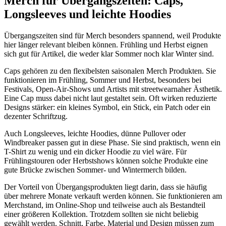
Merch für Übergangszeiten: Caps,
Longsleeves und leichte Hoodies
Übergangszeiten sind für Merch besonders spannend, weil Produkte
hier länger relevant bleiben können. Frühling und Herbst eignen
sich gut für Artikel, die weder klar Sommer noch klar Winter sind.
Caps gehören zu den flexibelsten saisonalen Merch Produkten. Sie
funktionieren im Frühling, Sommer und Herbst, besonders bei
Festivals, Open-Air-Shows und Artists mit streetwearnaher Ästhetik.
Eine Cap muss dabei nicht laut gestaltet sein. Oft wirken reduzierte
Designs stärker: ein kleines Symbol, ein Stick, ein Patch oder ein
dezenter Schriftzug.
Auch Longsleeves, leichte Hoodies, dünne Pullover oder
Windbreaker passen gut in diese Phase. Sie sind praktisch, wenn ein
T-Shirt zu wenig und ein dicker Hoodie zu viel wäre. Für
Frühlingstouren oder Herbstshows können solche Produkte eine
gute Brücke zwischen Sommer- und Wintermerch bilden.
Der Vorteil von Übergangsprodukten liegt darin, dass sie häufig
über mehrere Monate verkauft werden können. Sie funktionieren am
Merchstand, im Online-Shop und teilweise auch als Bestandteil
einer größeren Kollektion. Trotzdem sollten sie nicht beliebig
gewählt werden. Schnitt, Farbe, Material und Design müssen zum