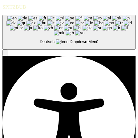
SPITZBUB
Deutsch