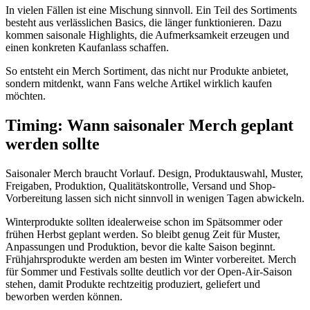
In vielen Fällen ist eine Mischung sinnvoll. Ein Teil des Sortiments
besteht aus verlässlichen Basics, die länger funktionieren. Dazu
kommen saisonale Highlights, die Aufmerksamkeit erzeugen und
einen konkreten Kaufanlass schaffen.
So entsteht ein Merch Sortiment, das nicht nur Produkte anbietet,
sondern mitdenkt, wann Fans welche Artikel wirklich kaufen
möchten.
Timing: Wann saisonaler Merch geplant
werden sollte
Saisonaler Merch braucht Vorlauf. Design, Produktauswahl, Muster,
Freigaben, Produktion, Qualitätskontrolle, Versand und Shop-
Vorbereitung lassen sich nicht sinnvoll in wenigen Tagen abwickeln.
Winterprodukte sollten idealerweise schon im Spätsommer oder
frühen Herbst geplant werden. So bleibt genug Zeit für Muster,
Anpassungen und Produktion, bevor die kalte Saison beginnt.
Frühjahrsprodukte werden am besten im Winter vorbereitet. Merch
für Sommer und Festivals sollte deutlich vor der Open-Air-Saison
stehen, damit Produkte rechtzeitig produziert, geliefert und
beworben werden können.