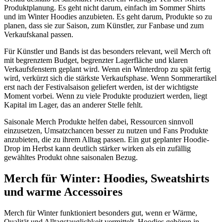
Produktplanung. Es geht nicht darum, einfach im Sommer Shirts
und im Winter Hoodies anzubieten. Es geht darum, Produkte so zu
planen, dass sie zur Saison, zum Künstler, zur Fanbase und zum
Verkaufskanal passen.
Für Künstler und Bands ist das besonders relevant, weil Merch oft
mit begrenztem Budget, begrenzter Lagerfläche und klaren
Verkaufsfenstern geplant wird. Wenn ein Winterdrop zu spät fertig
wird, verkürzt sich die stärkste Verkaufsphase. Wenn Sommerartikel
erst nach der Festivalsaison geliefert werden, ist der wichtigste
Moment vorbei. Wenn zu viele Produkte produziert werden, liegt
Kapital im Lager, das an anderer Stelle fehlt.
Saisonale Merch Produkte helfen dabei, Ressourcen sinnvoll
einzusetzen, Umsatzchancen besser zu nutzen und Fans Produkte
anzubieten, die zu ihrem Alltag passen. Ein gut geplanter Hoodie-
Drop im Herbst kann deutlich stärker wirken als ein zufällig
gewähltes Produkt ohne saisonalen Bezug.
Merch für Winter: Hoodies, Sweatshirts
und warme Accessoires
Merch für Winter funktioniert besonders gut, wenn er Wärme,
Qualität und Alltagstauglichkeit vermittelt. Hoodies gehören in