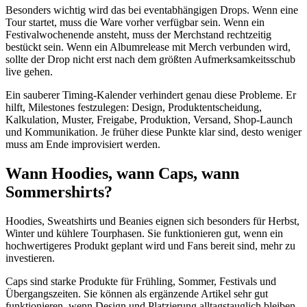
Besonders wichtig wird das bei eventabhängigen Drops. Wenn eine
Tour startet, muss die Ware vorher verfügbar sein. Wenn ein
Festivalwochenende ansteht, muss der Merchstand rechtzeitig
bestückt sein. Wenn ein Albumrelease mit Merch verbunden wird,
sollte der Drop nicht erst nach dem größten Aufmerksamkeitsschub
live gehen.
Ein sauberer Timing-Kalender verhindert genau diese Probleme. Er
hilft, Milestones festzulegen: Design, Produktentscheidung,
Kalkulation, Muster, Freigabe, Produktion, Versand, Shop-Launch
und Kommunikation. Je früher diese Punkte klar sind, desto weniger
muss am Ende improvisiert werden.
Wann Hoodies, wann Caps, wann
Sommershirts?
Hoodies, Sweatshirts und Beanies eignen sich besonders für Herbst,
Winter und kühlere Tourphasen. Sie funktionieren gut, wenn ein
hochwertigeres Produkt geplant wird und Fans bereit sind, mehr zu
investieren.
Caps sind starke Produkte für Frühling, Sommer, Festivals und
Übergangszeiten. Sie können als ergänzende Artikel sehr gut
funktionieren, wenn Design und Platzierung alltagstauglich bleiben.