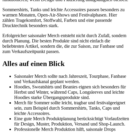
Sommershirts, Tanks und leichte Accessoires passen besonders zu
warmen Monaten, Open-Air-Shows und Festivalphasen. Hier
zählen Tragekomfort, Stoffwahl, Farben und eine passende
Drucktechnik besonders stark.
Erfolgreicher saisonaler Merch entsteht nicht durch Zufall, sondern
durch Planung. Die besten Produkte sind nicht einfach die
beliebtesten Artikel, sondern die, die zur Saison, zur Fanbase und
zum Verkaufszeitpunkt passen.
Alles auf einen Blick
Saisonaler Merch sollte nach Jahreszeit, Tourphase, Fanbase
und Verkaufskanal geplant werden.
Hoodies, Sweatshirts und Beanies eignen sich besonders für
Herbst und Winter, während Caps, Longsleeves und leichte
Hoodies starke Übergangsprodukte sind.
Merch für Sommer sollte leicht, tragbar und festivalgeeignet
sein, zum Beispiel durch Sommershirts, Tanks, Caps und
leichte Accessoires.
Eine gute Merch Produktplanung berücksichtigt Vorlaufzeiten
für Design, Muster, Produktion, Versand und Shop-Launch.
Professionelle Merch Produktion hilft, saisonale Drops