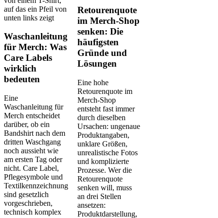
Retourenquote
im Merch-Shop
senken: Die
Waschanleitung
häufigsten
für Merch: Was
Gründe und
Care Labels
Lösungen
wirklich
bedeuten
Eine hohe
Retourenquote im
Eine
Merch-Shop
Waschanleitung für
entsteht fast immer
Merch entscheidet
durch dieselben
darüber, ob ein
Ursachen: ungenaue
Bandshirt nach dem
Produktangaben,
dritten Waschgang
unklare Größen,
noch aussieht wie
unrealistische Fotos
am ersten Tag oder
und komplizierte
nicht. Care Label,
Prozesse. Wer die
Pflegesymbole und
Retourenquote
Textilkennzeichnung
senken will, muss
sind gesetzlich
an drei Stellen
vorgeschrieben,
ansetzen:
technisch komplex
Produktdarstellung,