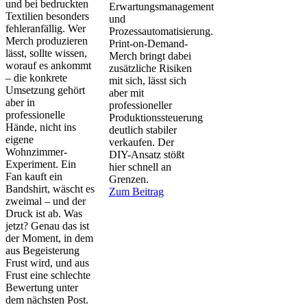
und bei bedruckten
Erwartungsmanagement
Textilien besonders
und
fehleranfällig. Wer
Prozessautomatisierung.
Merch produzieren
Print-on-Demand-
lässt, sollte wissen,
Merch bringt dabei
worauf es ankommt
zusätzliche Risiken
– die konkrete
mit sich, lässt sich
Umsetzung gehört
aber mit
aber in
professioneller
professionelle
Produktionssteuerung
Hände, nicht ins
deutlich stabiler
eigene
verkaufen. Der
Wohnzimmer-
DIY-Ansatz stößt
Experiment. Ein
hier schnell an
Fan kauft ein
Grenzen.
Bandshirt, wäscht es
Zum Beitrag
zweimal – und der
Druck ist ab. Was
jetzt? Genau das ist
der Moment, in dem
aus Begeisterung
Frust wird, und aus
Frust eine schlechte
Bewertung unter
dem nächsten Post.