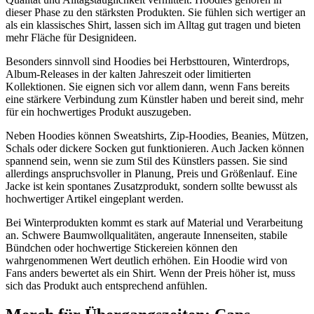
dieser Phase zu den stärksten Produkten. Sie fühlen sich wertiger an
als ein klassisches Shirt, lassen sich im Alltag gut tragen und bieten
mehr Fläche für Designideen.
Besonders sinnvoll sind Hoodies bei Herbsttouren, Winterdrops,
Album-Releases in der kalten Jahreszeit oder limitierten
Kollektionen. Sie eignen sich vor allem dann, wenn Fans bereits
eine stärkere Verbindung zum Künstler haben und bereit sind, mehr
für ein hochwertiges Produkt auszugeben.
Neben Hoodies können Sweatshirts, Zip-Hoodies, Beanies, Mützen,
Schals oder dickere Socken gut funktionieren. Auch Jacken können
spannend sein, wenn sie zum Stil des Künstlers passen. Sie sind
allerdings anspruchsvoller in Planung, Preis und Größenlauf. Eine
Jacke ist kein spontanes Zusatzprodukt, sondern sollte bewusst als
hochwertiger Artikel eingeplant werden.
Bei Winterprodukten kommt es stark auf Material und Verarbeitung
an. Schwere Baumwollqualitäten, angeraute Innenseiten, stabile
Bündchen oder hochwertige Stickereien können den
wahrgenommenen Wert deutlich erhöhen. Ein Hoodie wird von
Fans anders bewertet als ein Shirt. Wenn der Preis höher ist, muss
sich das Produkt auch entsprechend anfühlen.