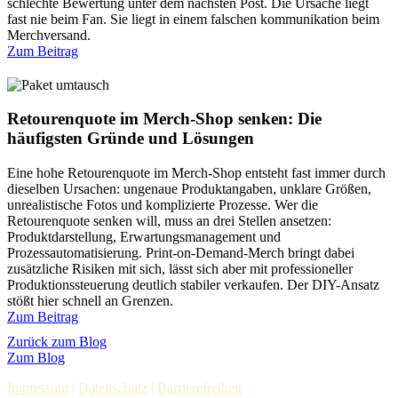
schlechte Bewertung unter dem nächsten Post. Die Ursache liegt
fast nie beim Fan. Sie liegt in einem falschen kommunikation beim
Merchversand.
Zum Beitrag
Retourenquote im Merch-Shop senken: Die
häufigsten Gründe und Lösungen
Eine hohe Retourenquote im Merch-Shop entsteht fast immer durch
dieselben Ursachen: ungenaue Produktangaben, unklare Größen,
unrealistische Fotos und komplizierte Prozesse. Wer die
Retourenquote senken will, muss an drei Stellen ansetzen:
Produktdarstellung, Erwartungsmanagement und
Prozessautomatisierung. Print-on-Demand-Merch bringt dabei
zusätzliche Risiken mit sich, lässt sich aber mit professioneller
Produktionssteuerung deutlich stabiler verkaufen. Der DIY-Ansatz
stößt hier schnell an Grenzen.
Zum Beitrag
Zurück zum Blog
Zum Blog
Impressum
|
Datenschutz
|
Barrierefreiheit