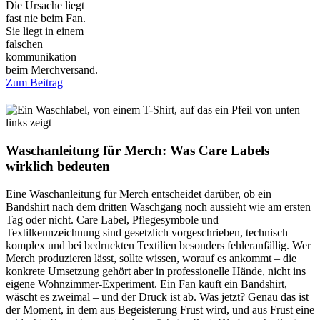
Die Ursache liegt
fast nie beim Fan.
Sie liegt in einem
falschen
kommunikation
beim Merchversand.
Zum Beitrag
Waschanleitung für Merch: Was Care Labels
wirklich bedeuten
Eine Waschanleitung für Merch entscheidet darüber, ob ein
Bandshirt nach dem dritten Waschgang noch aussieht wie am ersten
Tag oder nicht. Care Label, Pflegesymbole und
Textilkennzeichnung sind gesetzlich vorgeschrieben, technisch
komplex und bei bedruckten Textilien besonders fehleranfällig. Wer
Merch produzieren lässt, sollte wissen, worauf es ankommt – die
konkrete Umsetzung gehört aber in professionelle Hände, nicht ins
eigene Wohnzimmer-Experiment. Ein Fan kauft ein Bandshirt,
wäscht es zweimal – und der Druck ist ab. Was jetzt? Genau das ist
der Moment, in dem aus Begeisterung Frust wird, und aus Frust eine