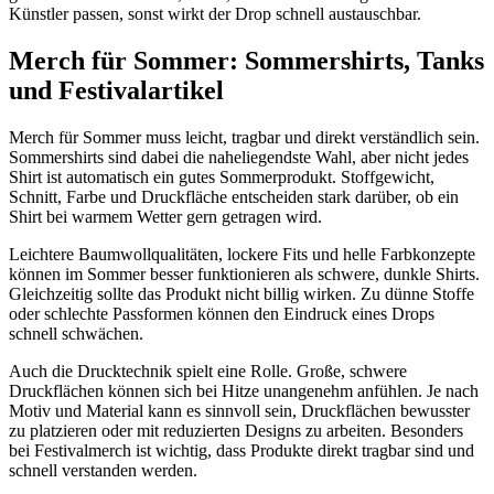
Künstler passen, sonst wirkt der Drop schnell austauschbar.
Merch für Sommer: Sommershirts, Tanks
und Festivalartikel
Merch für Sommer muss leicht, tragbar und direkt verständlich sein.
Sommershirts sind dabei die naheliegendste Wahl, aber nicht jedes
Shirt ist automatisch ein gutes Sommerprodukt. Stoffgewicht,
Schnitt, Farbe und Druckfläche entscheiden stark darüber, ob ein
Shirt bei warmem Wetter gern getragen wird.
Leichtere Baumwollqualitäten, lockere Fits und helle Farbkonzepte
können im Sommer besser funktionieren als schwere, dunkle Shirts.
Gleichzeitig sollte das Produkt nicht billig wirken. Zu dünne Stoffe
oder schlechte Passformen können den Eindruck eines Drops
schnell schwächen.
Auch die Drucktechnik spielt eine Rolle. Große, schwere
Druckflächen können sich bei Hitze unangenehm anfühlen. Je nach
Motiv und Material kann es sinnvoll sein, Druckflächen bewusster
zu platzieren oder mit reduzierten Designs zu arbeiten. Besonders
bei Festivalmerch ist wichtig, dass Produkte direkt tragbar sind und
schnell verstanden werden.