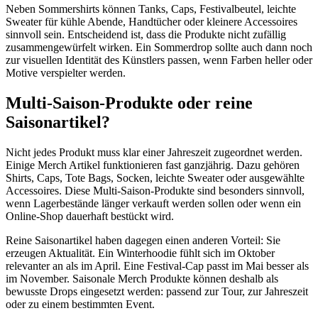
Neben Sommershirts können Tanks, Caps, Festivalbeutel, leichte
Sweater für kühle Abende, Handtücher oder kleinere Accessoires
sinnvoll sein. Entscheidend ist, dass die Produkte nicht zufällig
zusammengewürfelt wirken. Ein Sommerdrop sollte auch dann noch
zur visuellen Identität des Künstlers passen, wenn Farben heller oder
Motive verspielter werden.
Multi-Saison-Produkte oder reine
Saisonartikel?
Nicht jedes Produkt muss klar einer Jahreszeit zugeordnet werden.
Einige Merch Artikel funktionieren fast ganzjährig. Dazu gehören
Shirts, Caps, Tote Bags, Socken, leichte Sweater oder ausgewählte
Accessoires. Diese Multi-Saison-Produkte sind besonders sinnvoll,
wenn Lagerbestände länger verkauft werden sollen oder wenn ein
Online-Shop dauerhaft bestückt wird.
Reine Saisonartikel haben dagegen einen anderen Vorteil: Sie
erzeugen Aktualität. Ein Winterhoodie fühlt sich im Oktober
relevanter an als im April. Eine Festival-Cap passt im Mai besser als
im November. Saisonale Merch Produkte können deshalb als
bewusste Drops eingesetzt werden: passend zur Tour, zur Jahreszeit
oder zu einem bestimmten Event.