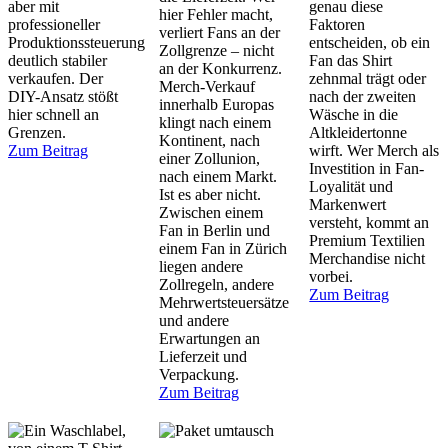
aber mit
genau diese
hier Fehler macht,
professioneller
Faktoren
verliert Fans an der
Produktionssteuerung
entscheiden, ob ein
Zollgrenze – nicht
deutlich stabiler
Fan das Shirt
an der Konkurrenz.
verkaufen. Der
zehnmal trägt oder
Merch-Verkauf
DIY-Ansatz stößt
nach der zweiten
innerhalb Europas
hier schnell an
Wäsche in die
klingt nach einem
Grenzen.
Altkleidertonne
Kontinent, nach
Zum Beitrag
wirft. Wer Merch als
einer Zollunion,
Investition in Fan-
nach einem Markt.
Loyalität und
Ist es aber nicht.
Markenwert
Zwischen einem
versteht, kommt an
Fan in Berlin und
Premium Textilien
einem Fan in Zürich
Merchandise nicht
liegen andere
vorbei.
Zollregeln, andere
Zum Beitrag
Mehrwertsteuersätze
und andere
Erwartungen an
Lieferzeit und
Verpackung.
Zum Beitrag